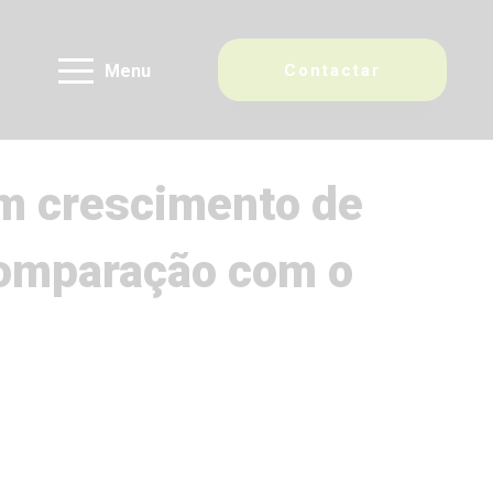
Menu
Contactar
um crescimento de
comparação com o