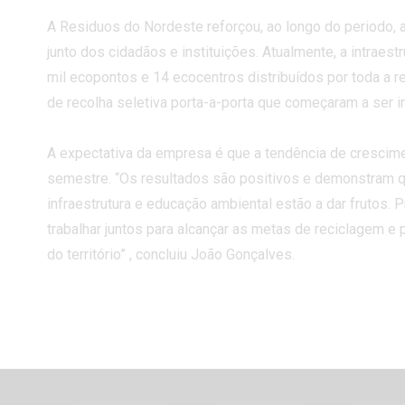
A Residuos do Nordeste reforçou, ao longo do periodo, 
junto dos cidadãos e instituições. Atualmente, a intraestr
mil ecopontos e 14 ecocentros distribuídos por toda a re
de recolha seletiva porta-a-porta que começaram a ser
A expectativa da empresa é que a tendência de cresci
semestre. “Os resultados são positivos e demonstram 
infraestrutura e educação ambiental estão a dar frutos. 
trabalhar juntos para alcançar as metas de reciclagem e
do território” , concluiu João Gonçalves.