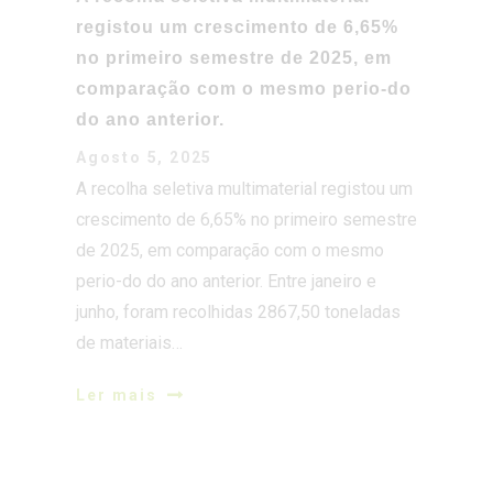
do ano anterior.
Agosto 5, 2025
A recolha seletiva multimaterial registou um
crescimento de 6,65% no primeiro semestre
de 2025, em comparação com o mesmo
perio-do do ano anterior. Entre janeiro e
junho, foram recolhidas 2867,50 toneladas
de materiais…
Ler mais
NORDESTE TEM RECICLADO MAIS:
QUASE 2.900 TONELADAS EM SEIS
MESES