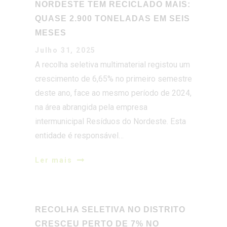
Julho 31, 2025
A recolha seletiva multimaterial registou um
crescimento de 6,65% no primeiro semestre
deste ano, face ao mesmo período de 2024,
na área abrangida pela empresa
intermunicipal Resíduos do Nordeste. Esta
entidade é responsável…
Ler mais
RECOLHA SELETIVA NO DISTRITO
CRESCEU PERTO DE 7% NO
PRIMEIRO SEMESTRE
Julho 31, 2025
Nos primeiros seis meses deste ano,