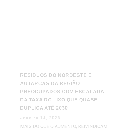
RESÍDUOS DO NORDESTE E
AUTARCAS DA REGIÃO
PREOCUPADOS COM ESCALADA
DA TAXA DO LIXO QUE QUASE
DUPLICA ATÉ 2030
Janeiro 14, 2026
MAIS DO QUE O AUMENTO, REIVINDICAM
A REVISÃO DO DESTINO DAS RECEITAS
DO IMPOSTO QUE ATUALMENTE VÃO
DIRETAMENTE PARA A ADMINISTRAÇÃO