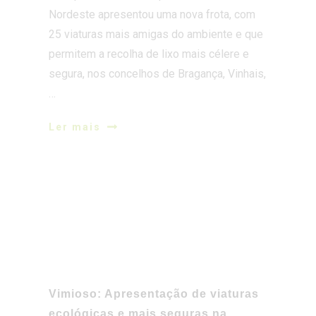
Nordeste apresentou uma nova frota, com
25 viaturas mais amigas do ambiente e que
permitem a recolha de lixo mais célere e
segura, nos concelhos de Bragança, Vinhais,
…
Ler mais
Vimioso: Apresentação de viaturas
ecológicas e mais seguras na