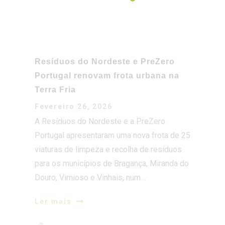
Resíduos do Nordeste e PreZero
Portugal renovam frota urbana na
Terra Fria
Fevereiro 26, 2026
A Resíduos do Nordeste e a PreZero
Portugal apresentaram uma nova frota de 25
viaturas de limpeza e recolha de resíduos
para os municípios de Bragança, Miranda do
Douro, Vimioso e Vinhais, num…
Ler mais
Resíduos do Nordeste e PreZero