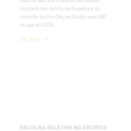
mais de seis mil toneladas de material
reciclado nos distrito de Bragança e no
concelho de Foz Côa, na Guarda, mais 380
do que em 2024,…
Ler mais
RECOLHA SELETIVA NO DISTRITO