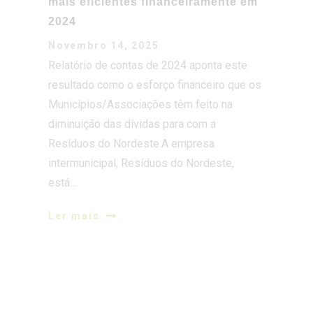
resultado como o esforço financeiro que os
Municípios/Associações têm feito na
diminuição das dívidas para com a
Resíduos do Nordeste.A empresa
intermunicipal, Resíduos do Nordeste,
está…
Ler mais
Resíduos do Nordeste renova selo