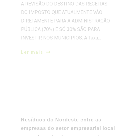
PÚBLICA (70%) E SÓ 30% SÃO PARA
INVESTIR NOS MUNICÍPIOS. A Taxa…
Ler mais
Resíduos do Nordeste entre as
empresas do setor empresarial local
mais eficientes financeiramente em
2024
Novembro 14, 2025
Relatório de contas de 2024 aponta este