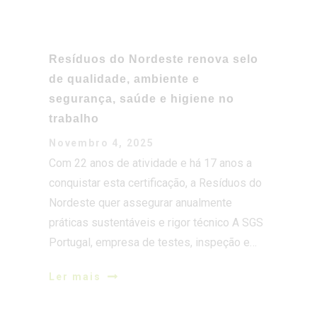
de qualidade, ambiente e
segurança, saúde e higiene no
trabalho
Novembro 4, 2025
Com 22 anos de atividade e há 17 anos a
conquistar esta certificação, a Resíduos do
Nordeste quer assegurar anualmente
práticas sustentáveis e rigor técnico A SGS
Portugal, empresa de testes, inspeção e…
Ler mais
RESÍDUOS DO NORDESTE RENOVA
CERTIFICAÇÃO E REFORÇA