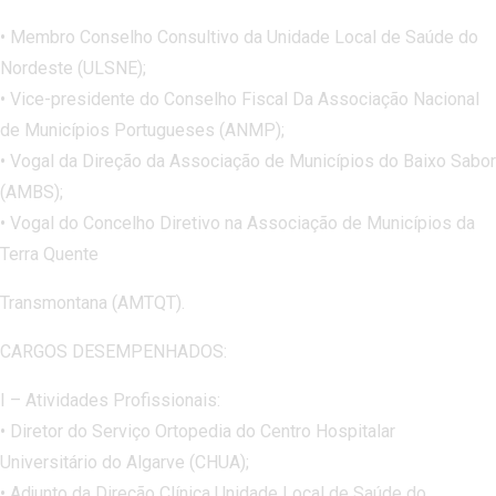
• Membro Conselho Consultivo da Unidade Local de Saúde do
Nordeste (ULSNE);
• Vice-presidente do Conselho Fiscal Da Associação Nacional
de Municípios Portugueses (ANMP);
• Vogal da Direção da Associação de Municípios do Baixo Sabor
(AMBS);
• Vogal do Concelho Diretivo na Associação de Municípios da
Terra Quente
Transmontana (AMTQT).
CARGOS DESEMPENHADOS:
I – Atividades Profissionais:
• Diretor do Serviço Ortopedia do Centro Hospitalar
Universitário do Algarve (CHUA);
• Adjunto da Direção Clínica Unidade Local de Saúde do