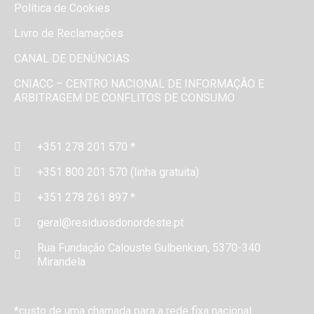
Política de Cookies
Livro de Reclamações
CANAL DE DENÚNCIAS
CNIACC – CENTRO NACIONAL DE INFORMAÇÃO E
ARBITRAGEM DE CONFLITOS DE CONSUMO
+351 278 201 570 *
+351 800 201 570 (linha gratuita)
+351 278 261 897 *
geral@residuosdonordeste.pt
Rua Fundação Calouste Gulbenkian, 5370-340
Mirandela
*custo de uma chamada para a rede fixa nacional